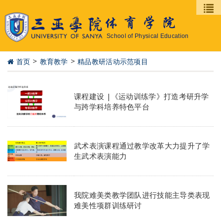
体育学院
School of Physical Education
>
>
首页
教育教学
精品教研活动示范项目
课程建设 |《运动训练学》打造考研升学
与跨学科培养特色平台
武术表演课程通过教学改革大力提升了学
生武术表演能力
我院难美类教学团队进行技能主导类表现
难美性项群训练研讨