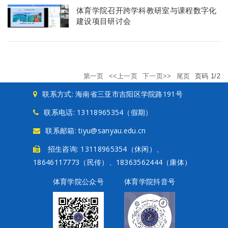
体育学院召开跨学科教研室与课程数字化
建设项目研讨会
第一页
<<上一页
下一页>>
尾页
页码
1
/
2
联系方式: 海南省三亚市吉阳区学院路191号
联系电话: 13118965354（假期）
联系邮箱: tiyu@sanyau.edu.cn
招生咨询: 13118965354（休闲）、
18646117773（民传）、18363562444（康体）
体育学院公众号
体育学院抖音号