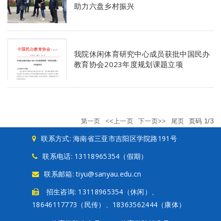
助力六盘乡村振兴
我院休闲体育研究中心成员获批中国民办
教育协会2023年度规划课题立项
第一页
<<上一页
下一页>>
尾页
页码
1
/
3
联系方式: 海南省三亚市吉阳区学院路191号
联系电话: 13118965354（假期）
联系邮箱: tiyu@sanyau.edu.cn
招生咨询: 13118965354（休闲）、
18646117773（民传）、18363562444（康体）