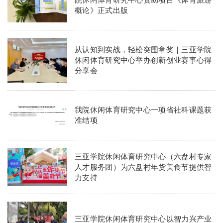
概论》正式出版
从认知到实战，轻松突围拿奖｜三亚学院
休闲体育研究中心举办创新创业赛事心得
分享会
我院休闲体育研究中心一项省社科课题获
准结项
三亚学院休闲体育研究中心（六盘村专家
人才服务团）为六盘村年货美食节提供智
力支持
三亚学院休闲体育研究中心以智力兴产业